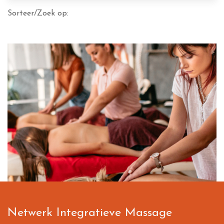
Sorteer/Zoek op:
Netwerk Integratieve Massage