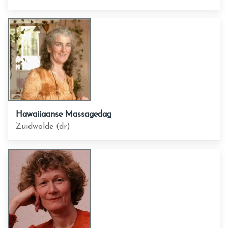
Hawaiiaanse Massagedag
Zuidwolde (dr)