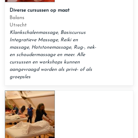
Diverse cursussen op maat
Balans
Utrecht
Klankschalenmassage, Basiscursus
Integratieve Massage, Reiki en
massage, Hotstonemassage, Rug-, nek-
en schoudermassage en meer. Alle
cursussen en workshops kunnen
aangevraagd worden als privé- of als
groepsles