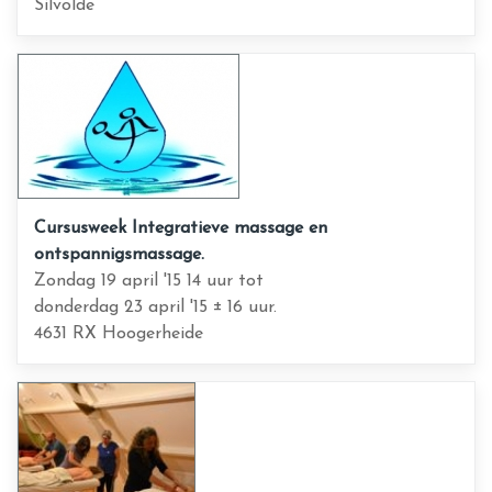
Silvolde
Cursusweek Integratieve massage en
ontspannigsmassage.
Zondag 19 april '15 14 uur tot
donderdag 23 april '15 ± 16 uur.
4631 RX Hoogerheide