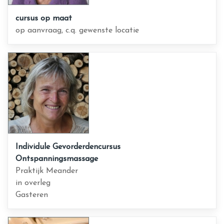
cursus op maat
op aanvraag, c.q. gewenste locatie
Individule Gevorderdencursus
Ontspanningsmassage
Praktijk Meander
in overleg
Gasteren